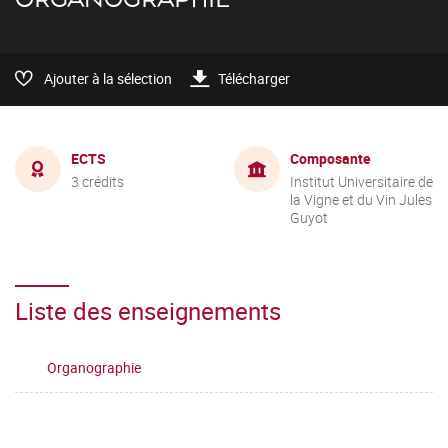
Ajouter à la sélection
Télécharger
ECTS
Composante
3 crédits
Institut Universitaire de
la Vigne et du Vin Jules
Guyot
Liste des enseignements
Organographie