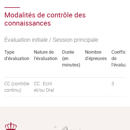
Modalités de contrôle des
connaissances
Évaluation initiale / Session principale
Type
Nature de
Durée
Nombre
Coefficie
d'évaluation
l'évaluation
(en
d'épreuves
de
minutes)
l'évaluat
CC (contrôle
CC : Ecrit
3
continu)
et/ou Oral