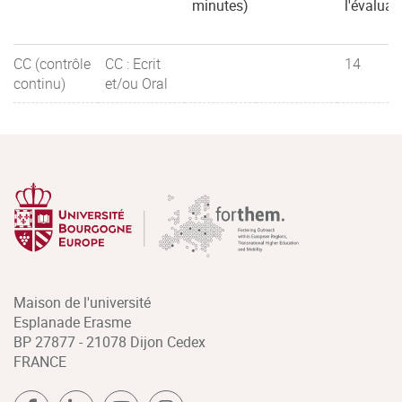
minutes)
l'évaluat
CC (contrôle
CC : Ecrit
14
continu)
et/ou Oral
Maison de l'université
Esplanade Erasme
BP 27877 - 21078 Dijon Cedex
FRANCE