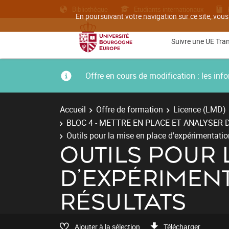
Bibliothèque
Etudiants internationaux
En poursuivant votre navigation sur ce site, vous
Suivre une UE Tra
Offre en cours de modification : les i
Accueil
Offre de formation
Licence (LMD)
BLOC 4 - METTRE EN PLACE ET ANALYSER D
Outils pour la mise en place d'expérimentation
OUTILS POUR 
D'EXPÉRIMENT
RÉSULTATS
Ajouter à la sélection
Télécharger