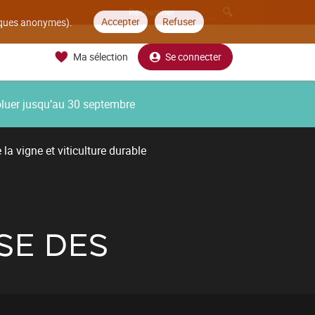
Accepter
Refuser
tiques anonymes).
Ma sélection
Se connecter
oluer jusqu’au 30 septembre
la vigne et viticulture durable
SE DES