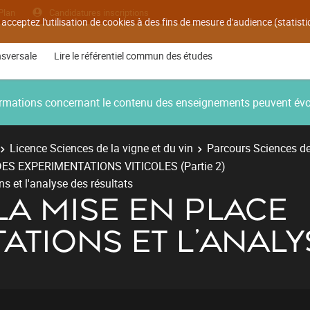
Plan
Candidatures inscriptions
 acceptez l'utilisation de cookies à des fins de mesure d'audience (statis
nsversale
Lire le référentiel commun des études
nformations concernant le contenu des enseignements peuvent év
Licence Sciences de la vigne et du vin
Parcours Sciences de 
ES EXPERIMENTATIONS VITICOLES (Partie 2)
s et l'analyse des résultats
LA MISE EN PLACE
ATIONS ET L'ANALY