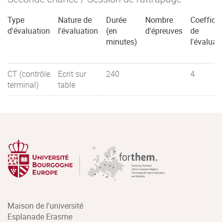
Type
Nature de
Durée
Nombre
Coefficie
d'évaluation
l'évaluation
(en
d'épreuves
de
minutes)
l'évaluat
CT (contrôle
Ecrit sur
240
4
terminal)
table
Maison de l'université
Esplanade Erasme