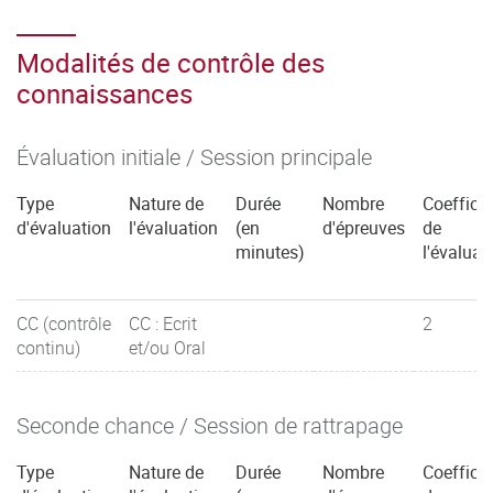
Modalités de contrôle des
connaissances
Évaluation initiale / Session principale
Type
Nature de
Durée
Nombre
Coefficie
d'évaluation
l'évaluation
(en
d'épreuves
de
minutes)
l'évaluat
CC (contrôle
CC : Ecrit
2
continu)
et/ou Oral
Seconde chance / Session de rattrapage
Type
Nature de
Durée
Nombre
Coefficie