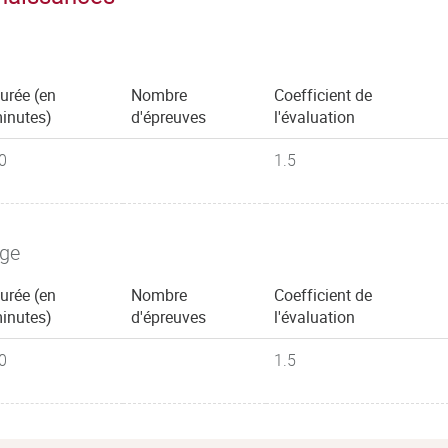
urée (en
Nombre
Coefficient de
inutes)
d'épreuves
l'évaluation
0
1.5
age
urée (en
Nombre
Coefficient de
inutes)
d'épreuves
l'évaluation
0
1.5