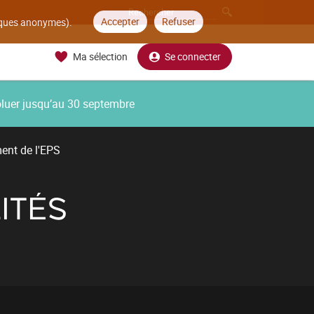
Accepter
Refuser
tiques anonymes).
Ma sélection
Se connecter
oluer jusqu’au 30 septembre
ent de l'EPS
ITÉS