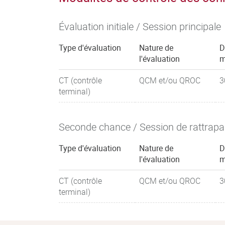
Évaluation initiale / Session principale
Type d'évaluation
Nature de
D
l'évaluation
m
CT (contrôle
QCM et/ou QROC
3
terminal)
Seconde chance / Session de rattrap
Type d'évaluation
Nature de
D
l'évaluation
m
CT (contrôle
QCM et/ou QROC
3
terminal)