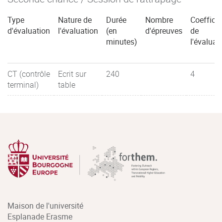
Type
Nature de
Durée
Nombre
Coefficie
d'évaluation
l'évaluation
(en
d'épreuves
de
minutes)
l'évaluat
CT (contrôle
Ecrit sur
240
4
terminal)
table
Maison de l'université
Esplanade Erasme