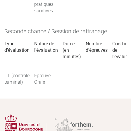
pratiques
sportives
Seconde chance / Session de rattrapage
Type
Nature de
Durée
Nombre
Coefficie
d'évaluation
l'évaluation
(en
d'épreuves
de
minutes)
l'évaluat
CT (contrôle
Epreuve
terminal)
Orale