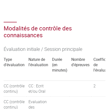
Modalités de contrôle des
connaissances
Évaluation initiale / Session principale
Type
Nature de
Durée
Nombre
Coefficie
d'évaluation
l'évaluation
(en
d'épreuves
de
minutes)
l'évaluat
CC (contrôle
CC : Ecrit
2
continu)
et/ou Oral
CC (contrôle
Evaluation
continu)
des