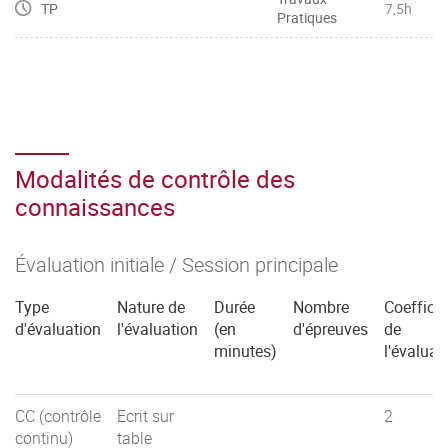
TP
7,5h
Pratiques
Modalités de contrôle des
connaissances
Évaluation initiale / Session principale
Type
Nature de
Durée
Nombre
Coefficie
d'évaluation
l'évaluation
(en
d'épreuves
de
minutes)
l'évaluat
CC (contrôle
Ecrit sur
2
continu)
table