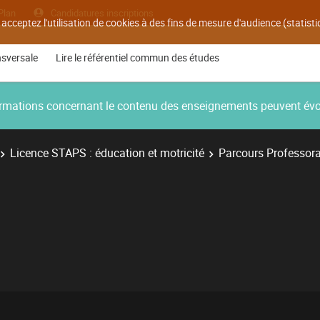
Plan
Candidatures inscriptions
 acceptez l'utilisation de cookies à des fins de mesure d'audience (statis
nsversale
Lire le référentiel commun des études
nformations concernant le contenu des enseignements peuvent év
Licence STAPS : éducation et motricité
Parcours Professora