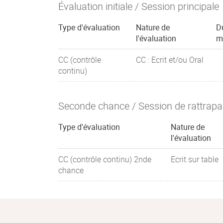
Évaluation initiale / Session principale
Type d'évaluation
Nature de
D
l'évaluation
m
CC (contrôle
CC : Ecrit et/ou Oral
continu)
Seconde chance / Session de rattrap
Type d'évaluation
Nature de
l'évaluation
CC (contrôle continu) 2nde
Ecrit sur table
chance