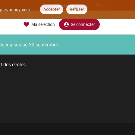
Accepter
Refuser
tiques anonymes).
Ma sélection
Se connecter
oluer jusqu’au 30 septembre
t des écoles