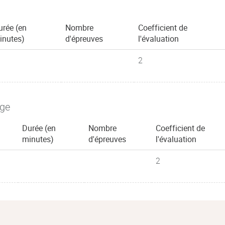
urée (en
Nombre
Coefficient de
inutes)
d'épreuves
l'évaluation
2
age
Durée (en
Nombre
Coefficient de
minutes)
d'épreuves
l'évaluation
2