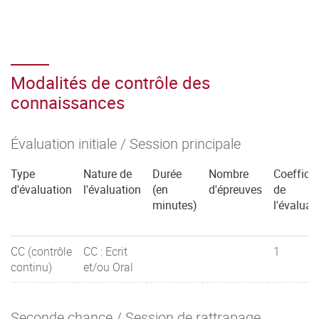
Modalités de contrôle des
connaissances
Évaluation initiale / Session principale
Type
Nature de
Durée
Nombre
Coefficie
d'évaluation
l'évaluation
(en
d'épreuves
de
minutes)
l'évaluat
CC (contrôle
CC : Ecrit
1
continu)
et/ou Oral
Seconde chance / Session de rattrapage