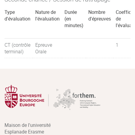
Type
Nature de
Durée
Nombre
Coefficie
d'évaluation
l'évaluation
(en
d'épreuves
de
minutes)
l'évaluat
CT (contrôle
Epreuve
1
terminal)
Orale
Maison de l'université
Esplanade Erasme