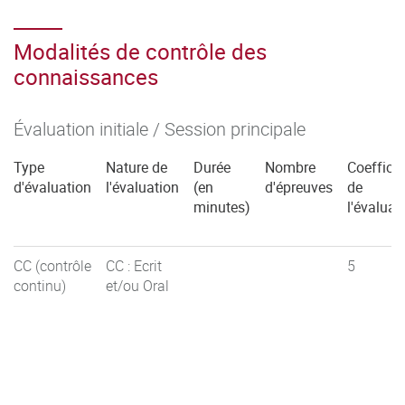
Modalités de contrôle des
connaissances
Évaluation initiale / Session principale
Type
Nature de
Durée
Nombre
Coefficie
d'évaluation
l'évaluation
(en
d'épreuves
de
minutes)
l'évaluat
CC (contrôle
CC : Ecrit
5
continu)
et/ou Oral