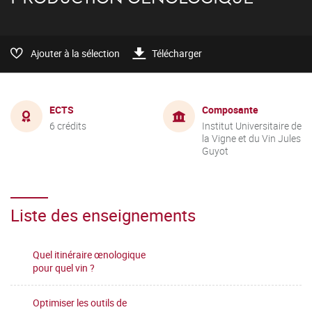
Ajouter à la sélection
Télécharger
ECTS
Composante
6 crédits
Institut Universitaire de
la Vigne et du Vin Jules
Guyot
Liste des enseignements
Quel itinéraire œnologique
pour quel vin ?
Optimiser les outils de