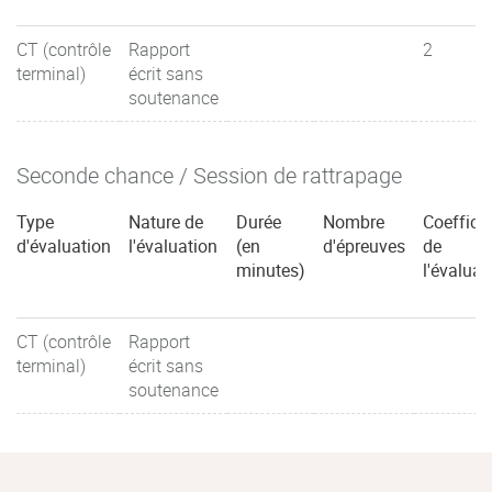
CT (contrôle
Rapport
2
terminal)
écrit sans
soutenance
Seconde chance / Session de rattrapage
Type
Nature de
Durée
Nombre
Coefficie
d'évaluation
l'évaluation
(en
d'épreuves
de
minutes)
l'évaluat
CT (contrôle
Rapport
terminal)
écrit sans
soutenance