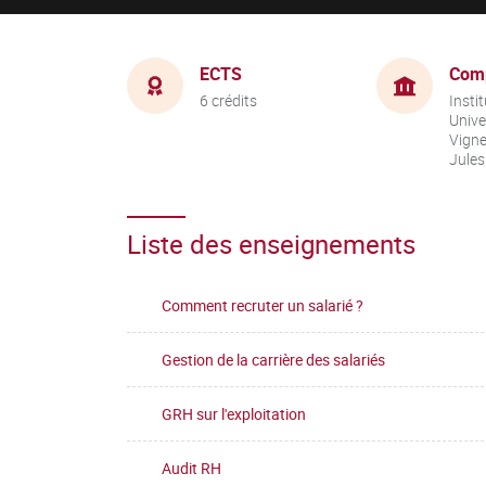
ECTS
Com
6 crédits
Instit
Unive
Vigne
Jules
Liste des enseignements
Comment recruter un salarié ?
Gestion de la carrière des salariés
GRH sur l'exploitation
Audit RH