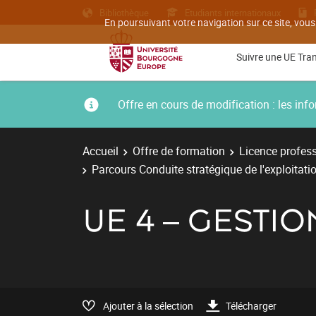
Bibliothèque
Etudiants internationaux
En poursuivant votre navigation sur ce site, vous
Suivre une UE Tra
Offre en cours de modification : les i
Accueil
Offre de formation
Licence profess
Parcours Conduite stratégique de l'exploitatio
UE 4 – GESTI
Ajouter à la sélection
Télécharger