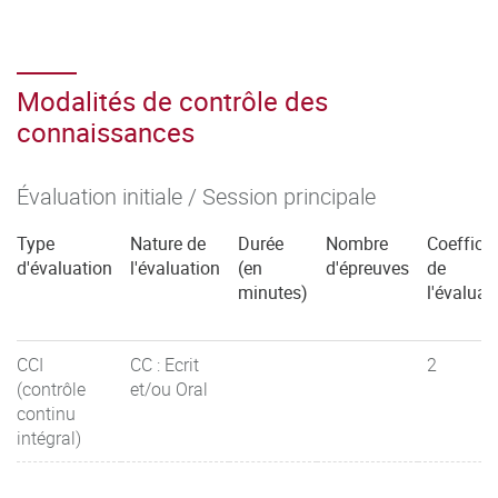
Modalités de contrôle des
connaissances
Évaluation initiale / Session principale
Type
Nature de
Durée
Nombre
Coefficie
d'évaluation
l'évaluation
(en
d'épreuves
de
minutes)
l'évaluat
CCI
CC : Ecrit
2
(contrôle
et/ou Oral
continu
intégral)