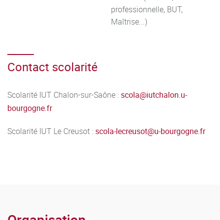
professionnelle, BUT,
Maîtrise...)
Contact scolarité
Scolarité IUT Chalon-sur-Saône :
scola
@
iutchalon.u-
bourgogne.fr
Scolarité IUT Le Creusot :
scola-lecreusot
@
u-bourgogne.fr
Organisation