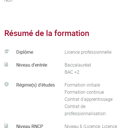
organisée par alternance sur le site de l'IUT du Creusot
en partenariat avec le campus Mecateam.
Résumé de la formation
Diplôme
Licence professionnelle
Niveau d'entrée
Baccalauréat
BAC +2
Régime(s) d'études
Formation initiale
Formation continue
Contrat d'apprentissage
Contrat de
professionnalisation
Niveau RNCP
Niveau 6 (Licence, Licence