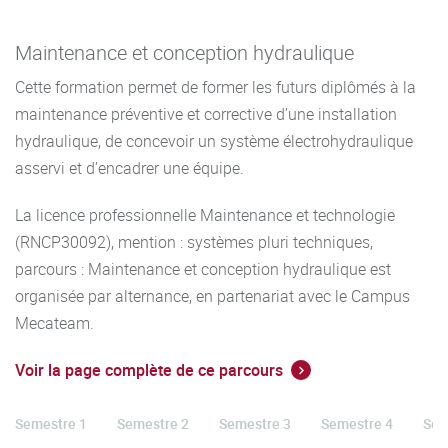
Maintenance et conception hydraulique
Cette formation permet de former les futurs diplômés à la
maintenance préventive et corrective d’une installation
hydraulique, de concevoir un système électrohydraulique
asservi et d’encadrer une équipe.
La licence professionnelle Maintenance et technologie
(RNCP30092), mention : systèmes pluri techniques,
parcours : Maintenance et conception hydraulique est
organisée par alternance, en partenariat avec le Campus
Mecateam.
Voir la page complète de ce parcours
Semestre 1
Semestre 2
Semestre 3
Semestre 4
Sem