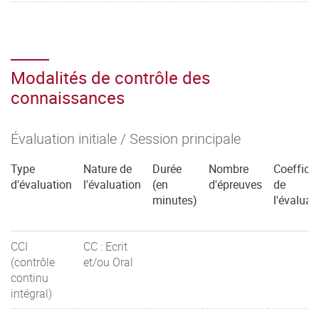
Modalités de contrôle des
connaissances
Évaluation initiale / Session principale
Type
Nature de
Durée
Nombre
Coefficie
d'évaluation
l'évaluation
(en
d'épreuves
de
minutes)
l'évaluat
CCI
CC : Ecrit
(contrôle
et/ou Oral
continu
intégral)