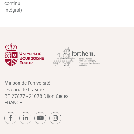
continu
intégral)
Maison de l'université
Esplanade Erasme
BP 27877 - 21078 Dijon Cedex
FRANCE