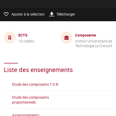
Ajouter à la sélection
Télécharger
ECTS
Composante
10 crédits
Institut Universitaire de
Technologie Le Creusot
Liste des enseignements
Etude des composants T.O.R.
Etude des composants
proportionnels
Asservissements