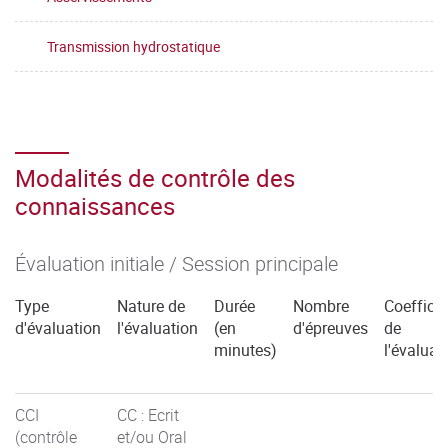
Transmission hydrostatique
Modalités de contrôle des
connaissances
Évaluation initiale / Session principale
Type
Nature de
Durée
Nombre
Coefficie
d'évaluation
l'évaluation
(en
d'épreuves
de
minutes)
l'évaluat
CCI
CC : Ecrit
(contrôle
et/ou Oral