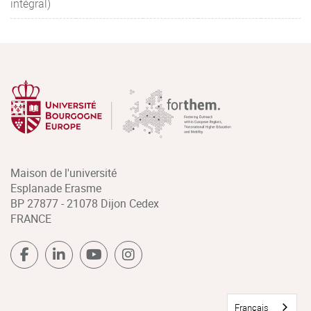
intégral)
Maison de l'université
Esplanade Erasme
BP 27877 - 21078 Dijon Cedex
FRANCE
Français