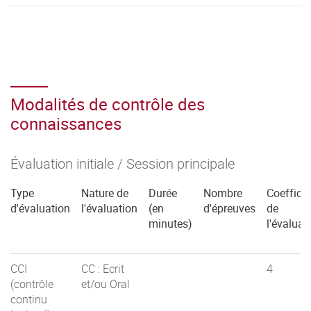
Modalités de contrôle des
connaissances
Évaluation initiale / Session principale
Type
Nature de
Durée
Nombre
Coefficie
d'évaluation
l'évaluation
(en
d'épreuves
de
minutes)
l'évaluat
CCI
CC : Ecrit
4
(contrôle
et/ou Oral
continu