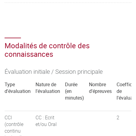
Modalités de contrôle des
connaissances
Évaluation initiale / Session principale
Type
Nature de
Durée
Nombre
Coefficie
d'évaluation
l'évaluation
(en
d'épreuves
de
minutes)
l'évaluat
CCI
CC : Ecrit
2
(contrôle
et/ou Oral
continu