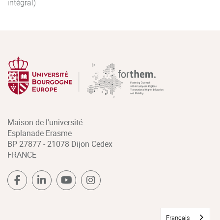
intégral)
Maison de l'université
Esplanade Erasme
BP 27877 - 21078 Dijon Cedex
FRANCE
Français