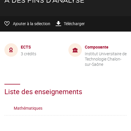
À DES FINS D'ANALYSE
Ajouter à la sélection
Télécharger
ECTS
Composante
3 crédits
Institut Universitaire de
Technologie Chalon-
sur-Saône
Liste des enseignements
Mathématiques