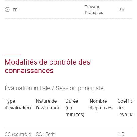
Travaux
TP
8h
Pratiques
Modalités de contrôle des
connaissances
Évaluation initiale / Session principale
Type
Nature de
Durée
Nombre
Coefficie
d'évaluation
l'évaluation
(en
d'épreuves
de
minutes)
l'évaluat
CC (contrôle
CC : Ecrit
1.5