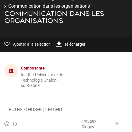
Communication dans les organisations
COMMUNICATION DANS LES
ORGANISATIONS
Ajouter à la sélection
Télécharger
Composante
Institut Universitaire de
Technologie Chalon-
sur-Saône
Heures d'enseignement
Travaux
TD
7h
Dirigés