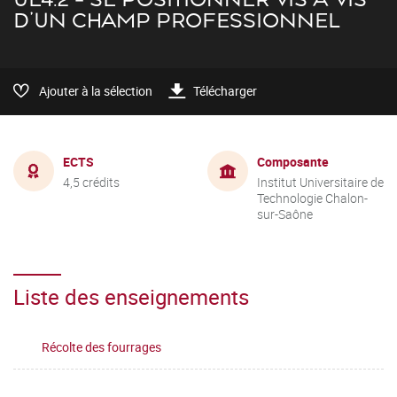
D'UN CHAMP PROFESSIONNEL
Ajouter à la sélection
Télécharger
ECTS
Composante
4,5 crédits
Institut Universitaire de
Technologie Chalon-
sur-Saône
Liste des enseignements
Récolte des fourrages