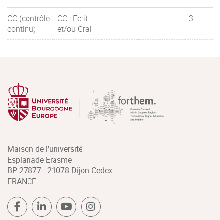
CC (contrôle
CC : Ecrit
3
continu)
et/ou Oral
Maison de l'université
Esplanade Erasme
BP 27877 - 21078 Dijon Cedex
FRANCE