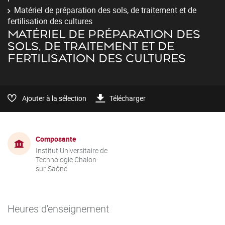
Matériel de préparation des sols, de traitement et de
fertilisation des cultures
MATÉRIEL DE PRÉPARATION DES
SOLS, DE TRAITEMENT ET DE
FERTILISATION DES CULTURES
Ajouter à la sélection
Télécharger
Composante
Institut Universitaire de
Technologie Chalon-
sur-Saône
Heures d'enseignement