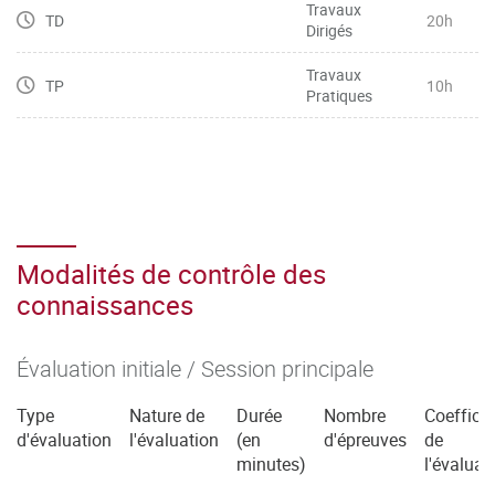
Travaux
TD
20h
Dirigés
Travaux
TP
10h
Pratiques
Modalités de contrôle des
connaissances
Évaluation initiale / Session principale
Type
Nature de
Durée
Nombre
Coefficie
d'évaluation
l'évaluation
(en
d'épreuves
de
minutes)
l'évaluat