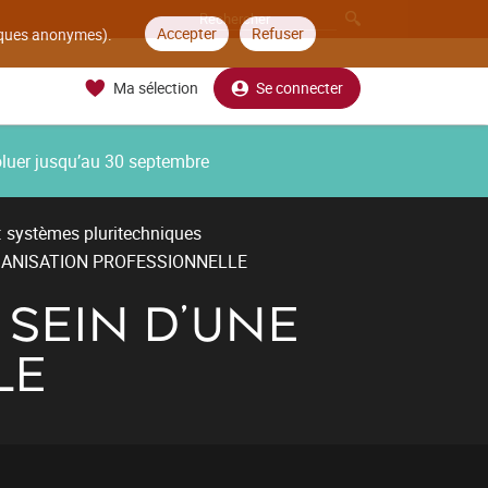
Accepter
Refuser
tiques anonymes).
Ma sélection
Se connecter
oluer jusqu’au 30 septembre
: systèmes pluritechniques
RGANISATION PROFESSIONNELLE
 SEIN D'UNE
LE