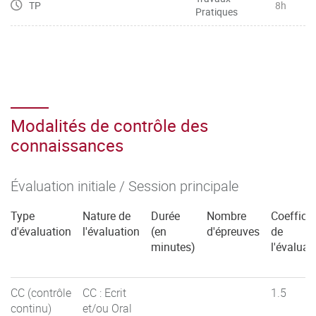
TP
8h
Pratiques
Modalités de contrôle des
connaissances
Évaluation initiale / Session principale
Type
Nature de
Durée
Nombre
Coefficie
d'évaluation
l'évaluation
(en
d'épreuves
de
minutes)
l'évaluat
CC (contrôle
CC : Ecrit
1.5
continu)
et/ou Oral