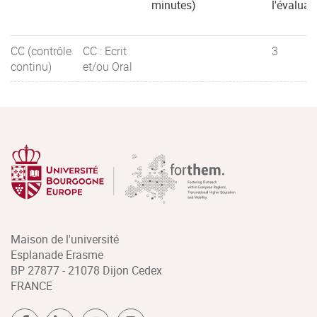
minutes)
l'évaluat
CC (contrôle
CC : Ecrit
3
continu)
et/ou Oral
Maison de l'université
Esplanade Erasme
BP 27877 - 21078 Dijon Cedex
FRANCE