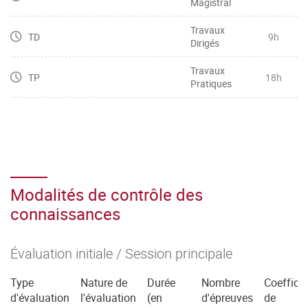
Magistral
Travaux
TD
9h
Dirigés
Travaux
TP
18h
Pratiques
Modalités de contrôle des
connaissances
Évaluation initiale / Session principale
Type
Nature de
Durée
Nombre
Coefficie
d'évaluation
l'évaluation
(en
d'épreuves
de