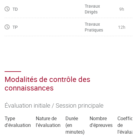
Travaux
TD
9h
Dirigés
Travaux
TP
12h
Pratiques
Modalités de contrôle des
connaissances
Évaluation initiale / Session principale
Type
Nature de
Durée
Nombre
Coefficie
d'évaluation
l'évaluation
(en
d'épreuves
de
minutes)
l'évaluat