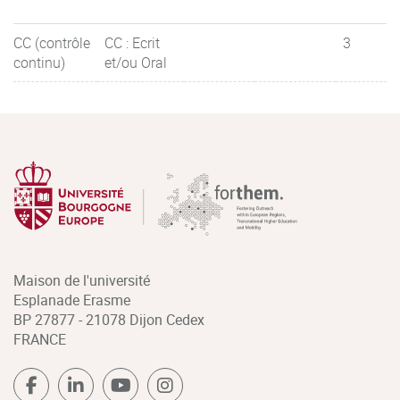
CC (contrôle
CC : Ecrit
3
continu)
et/ou Oral
Maison de l'université
Esplanade Erasme
BP 27877 - 21078 Dijon Cedex
FRANCE