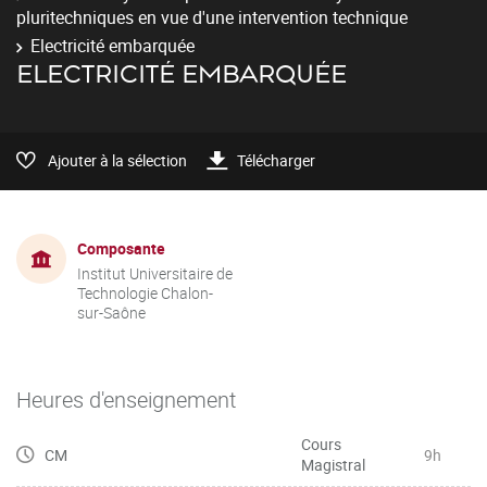
pluritechniques en vue d'une intervention technique
Electricité embarquée
ELECTRICITÉ EMBARQUÉE
Ajouter à la sélection
Télécharger
Composante
Institut Universitaire de
Technologie Chalon-
sur-Saône
Heures d'enseignement
Cours
CM
9h
Magistral