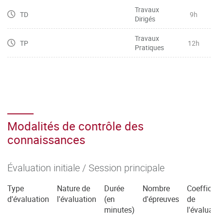
Travaux
TD
9h
Dirigés
Travaux
TP
12h
Pratiques
Modalités de contrôle des
connaissances
Évaluation initiale / Session principale
Type
Nature de
Durée
Nombre
Coefficie
d'évaluation
l'évaluation
(en
d'épreuves
de
minutes)
l'évaluat