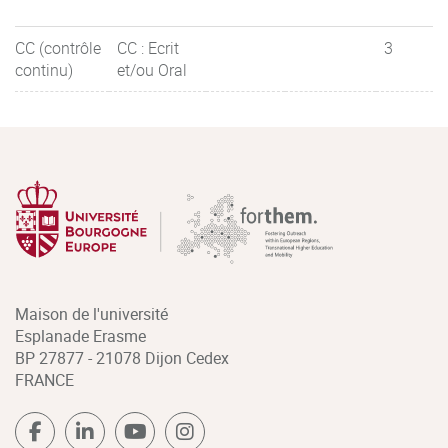
CC (contrôle
CC : Ecrit
3
continu)
et/ou Oral
Maison de l'université
Esplanade Erasme
BP 27877 - 21078 Dijon Cedex
FRANCE