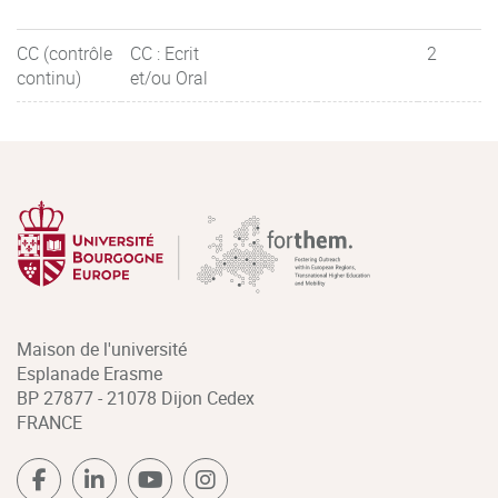
CC (contrôle
CC : Ecrit
2
continu)
et/ou Oral
Maison de l'université
Esplanade Erasme
BP 27877 - 21078 Dijon Cedex
FRANCE