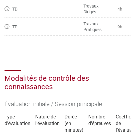
Travaux
TD
4h
Dirigés
Travaux
TP
9h
Pratiques
Modalités de contrôle des
connaissances
Évaluation initiale / Session principale
Type
Nature de
Durée
Nombre
Coefficie
d'évaluation
l'évaluation
(en
d'épreuves
de
minutes)
l'évaluat