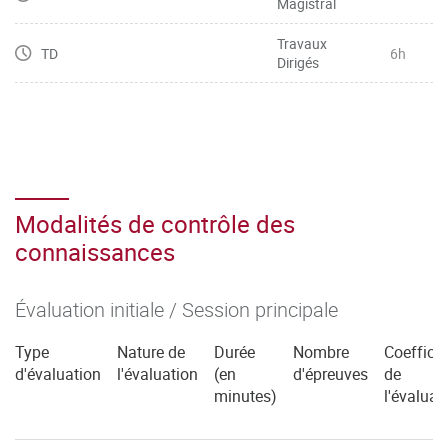
Magistral
Travaux
TD
6h
Dirigés
Modalités de contrôle des
connaissances
Évaluation initiale / Session principale
Type
Nature de
Durée
Nombre
Coefficie
d'évaluation
l'évaluation
(en
d'épreuves
de
minutes)
l'évaluat