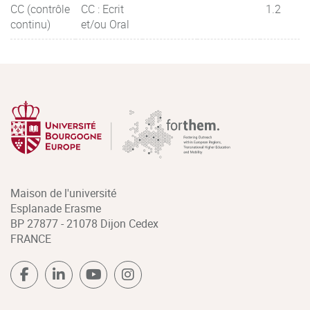
CC (contrôle
CC : Ecrit
1.2
continu)
et/ou Oral
Maison de l'université
Esplanade Erasme
BP 27877 - 21078 Dijon Cedex
FRANCE