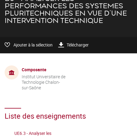
PERFORMANCES DES SYSTEMES
PLURITECHNIQUES EN VUE D'UNE
INTERVENTION TECHNIQUE
Ajouter à la sélection
Télécharger
Composante
Institut Universitaire de
Technologie Chalon-
sur-Saône
Liste des enseignements
UE6.3 - Analyser les