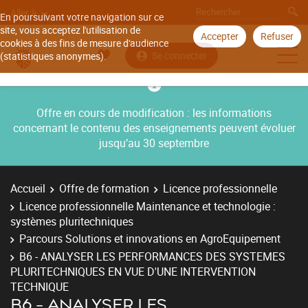
Aller à
En poursuivant votre navigation sur ce
site, vous acceptez l'utilisation de
Accepter
Refuser
cookies à des fins de mesure d'audience
Se connecter
(statistiques anonymes).
Offre en cours de modification : les informations
concernant le contenu des enseignements peuvent évoluer
jusqu’au 30 septembre
Accueil
Offre de formation
Licence professionnelle
Licence professionnelle Maintenance et technologie :
systèmes pluritechniques
Parcours Solutions et innovations en AgroEquipement
B6 - ANALYSER LES PERFORMANCES DES SYSTEMES
PLURITECHNIQUES EN VUE D'UNE INTERVENTION
TECHNIQUE
B6 - ANALYSER LES