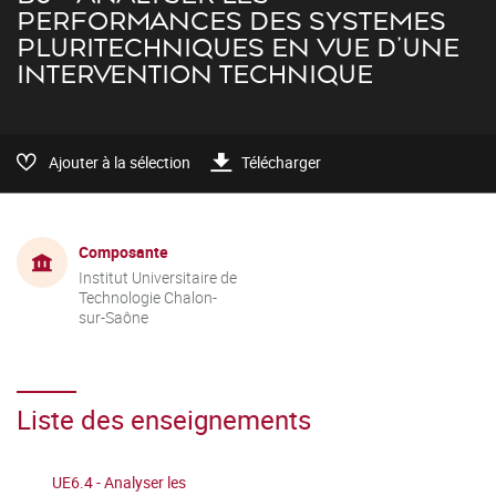
PERFORMANCES DES SYSTEMES
PLURITECHNIQUES EN VUE D'UNE
INTERVENTION TECHNIQUE
Ajouter à la sélection
Télécharger
Composante
Institut Universitaire de
Technologie Chalon-
sur-Saône
Liste des enseignements
UE6.4 - Analyser les