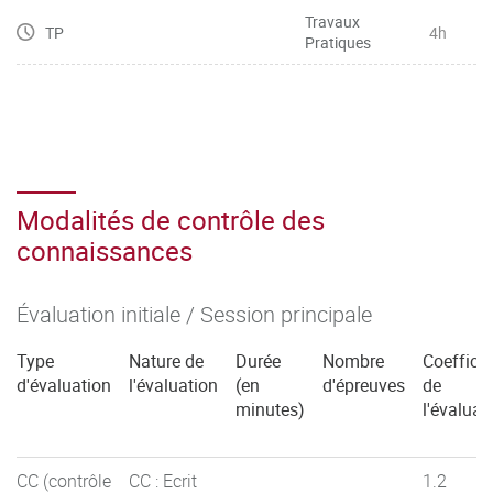
Travaux
TP
4h
Pratiques
Modalités de contrôle des
connaissances
Évaluation initiale / Session principale
Type
Nature de
Durée
Nombre
Coefficie
d'évaluation
l'évaluation
(en
d'épreuves
de
minutes)
l'évaluat
CC (contrôle
CC : Ecrit
1.2