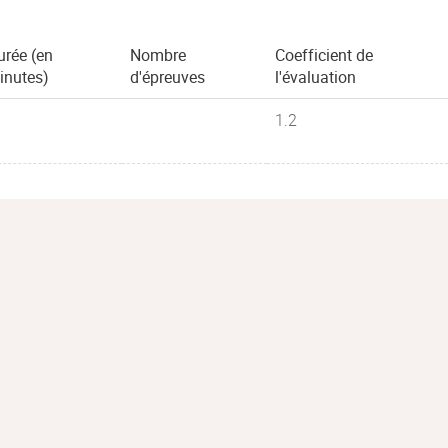
urée (en
Nombre
Coefficient de
inutes)
d'épreuves
l'évaluation
1.2