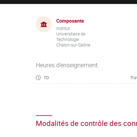
Composante
Institut
Universitaire de
Technologie
Chalon-sur-Saône
Heures d'enseignement
TD
Tra
Modalités de contrôle des co