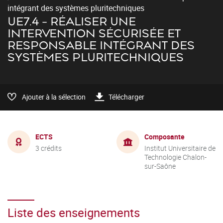
intégrant des systèmes pluritechniques
UE7.4 - RÉALISER UNE
INTERVENTION SÉCURISÉE ET
RESPONSABLE INTÉGRANT DES
SYSTÈMES PLURITECHNIQUES
Ajouter à la sélection
Télécharger
ECTS
Composante
3 crédits
Institut Universitaire de
Technologie Chalon-
sur-Saône
Liste des enseignements