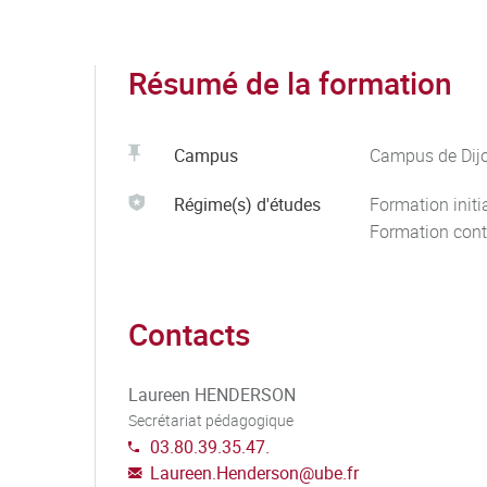
Résumé de la formation
Campus
Campus de Dij
Régime(s) d'études
Formation initi
Formation cont
Contacts
Laureen HENDERSON
Secrétariat pédagogique
03.80.39.35.47.
Laureen.Henderson
@
ube.fr