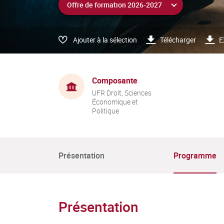
Ajouter à la sélection
Télécharger
E
Composante
UFR Droit, Sciences
Économique et
Politique
Présentation
Programme
Présentation