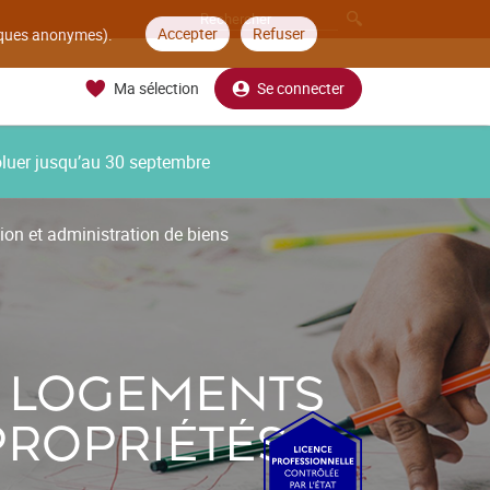
Accepter
Refuser
tiques anonymes).
Ma sélection
Se connecter
oluer jusqu’au 30 septembre
tion et administration de biens
E LOGEMENTS
PROPRIÉTÉS