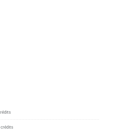
crédits
 crédits