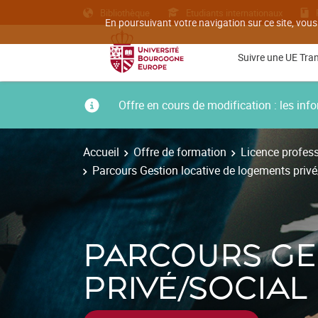
Bibliothèque
Etudiants internationaux
En poursuivant votre navigation sur ce site, vous
Suivre une UE Tra
Offre en cours de modification : les i
Accueil
Offre de formation
Licence profess
Parcours Gestion locative de logements privé/
PARCOURS GE
PRIVÉ/SOCIAL