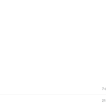
7 
21