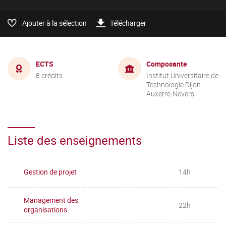
Ajouter à la sélection
Télécharger
ECTS
Composante
8 crédits
Institut Universitaire de
Technologie Dijon-
Auxerre-Nevers
Liste des enseignements
Gestion de projet
14h
Management des
22h
organisations