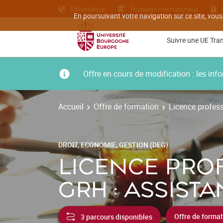
Bibliothèque
Etudiants internationaux
En poursuivant votre navigation sur ce site, vous
Suivre une UE Tra
Offre en cours de modification : les i
Accueil
Offre de formation
Licence profess
DROIT, ECONOMIE, GESTION (DEG)
LICENCE PRO
GRH : ASSISTA
3 parcours disponibles