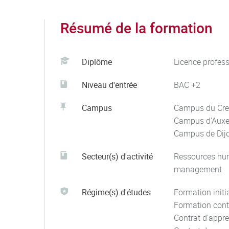
Résumé de la formation
Diplôme
Licence profess
Niveau d'entrée
BAC +2
Campus
Campus du Cre
Campus d'Auxe
Campus de Dij
Secteur(s) d'activité
Ressources hu
management
Régime(s) d'études
Formation initi
Formation cont
Contrat d'appr