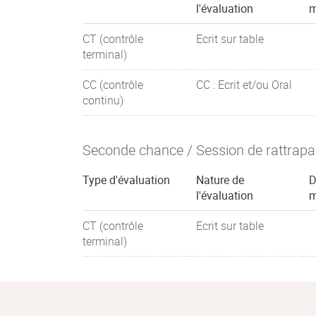
l'évaluation
m
CT (contrôle
Ecrit sur table
terminal)
CC (contrôle
CC : Ecrit et/ou Oral
continu)
Seconde chance / Session de rattrap
Type d'évaluation
Nature de
D
l'évaluation
m
CT (contrôle
Ecrit sur table
terminal)