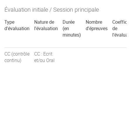
Évaluation initiale / Session principale
Type
Nature de
Durée
Nombre
Coefficie
d'évaluation
l'évaluation
(en
d'épreuves
de
minutes)
l'évaluat
CC (contrôle
CC : Ecrit
continu)
et/ou Oral