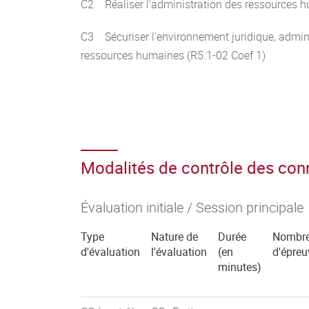
C2 Réaliser l'administration des ressources h
C3 Sécuriser l'environnement juridique, adminis
ressources humaines (R5.1-02 Coef 1)
Modalités de contrôle des co
Évaluation initiale / Session principale
Type
Nature de
Durée
Nombr
d'évaluation
l'évaluation
(en
d'épreu
minutes)