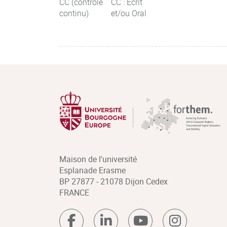
CC (contrôle
CC : Ecrit
continu)
et/ou Oral
Maison de l'université
Esplanade Erasme
BP 27877 - 21078 Dijon Cedex
FRANCE