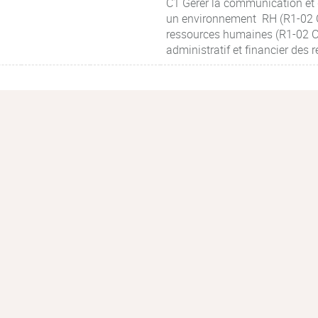
C1 Gérer la communication et 
un environnement RH (R1-02 Co
ressources humaines (R1-02 Co
administratif et financier des