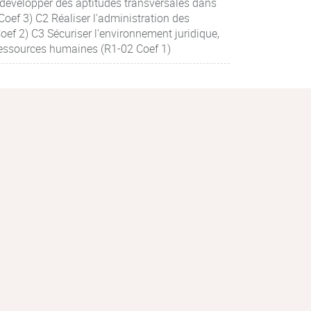
développer des aptitudes transversales dans
ef 3) C2 Réaliser l'administration des
ef 2) C3 Sécuriser l'environnement juridique,
 ressources humaines (R1-02 Coef 1)