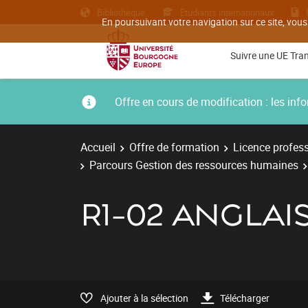
Bibliothèque
Etudiants internationaux
En poursuivant votre navigation sur ce site, vous
Suivre une UE Tra
Offre en cours de modification : les i
Accueil
Offre de formation
Licence profess
Parcours Gestion des ressources humaines
R1-02 ANGLAI
Ajouter à la sélection
Télécharger