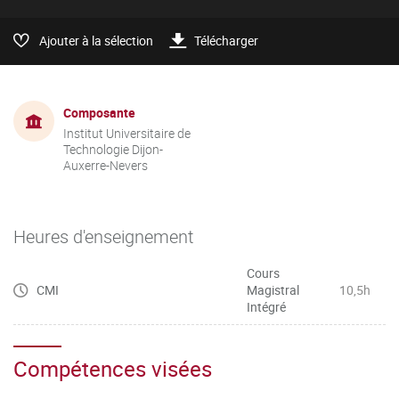
Ajouter à la sélection
Télécharger
Composante
Institut Universitaire de
Technologie Dijon-
Auxerre-Nevers
Heures d'enseignement
Cours
CMI
Magistral
10,5h
Intégré
Compétences visées