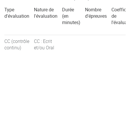
Type
Nature de
Durée
Nombre
Coefficie
d'évaluation
l'évaluation
(en
d'épreuves
de
minutes)
l'évaluat
CC (contrôle
CC : Ecrit
continu)
et/ou Oral