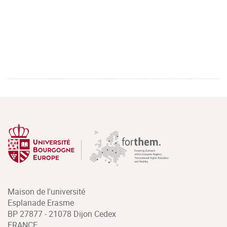
Maison de l'université
Esplanade Erasme
BP 27877 - 21078 Dijon Cedex
FRANCE