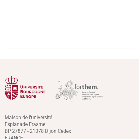
Maison de l'université
Esplanade Erasme
BP 27877 - 21078 Dijon Cedex
FRANCE