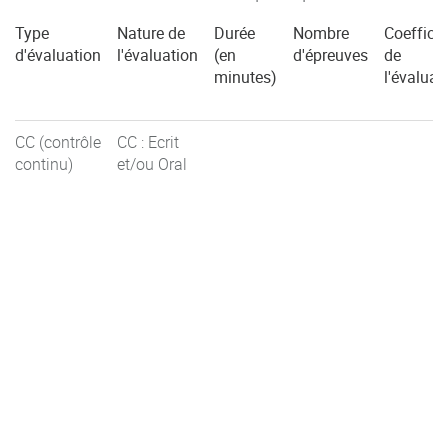
Type
Nature de
Durée
Nombre
Coefficie
d'évaluation
l'évaluation
(en
d'épreuves
de
minutes)
l'évaluat
CC (contrôle
CC : Ecrit
continu)
et/ou Oral