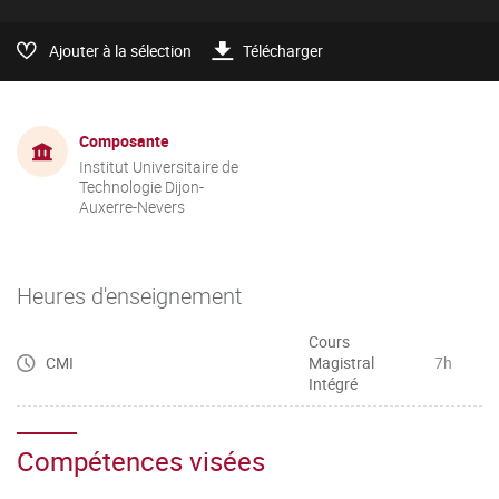
Ajouter à la sélection
Télécharger
Composante
Institut Universitaire de
Technologie Dijon-
Auxerre-Nevers
Heures d'enseignement
Cours
CMI
Magistral
7h
Intégré
Compétences visées