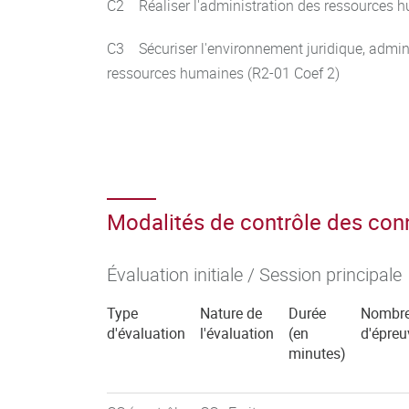
C2 Réaliser l'administration des ressources 
C3 Sécuriser l'environnement juridique, adminis
ressources humaines (R2-01 Coef 2)
Modalités de contrôle des co
Évaluation initiale / Session principale
Type
Nature de
Durée
Nombr
d'évaluation
l'évaluation
(en
d'épreu
minutes)