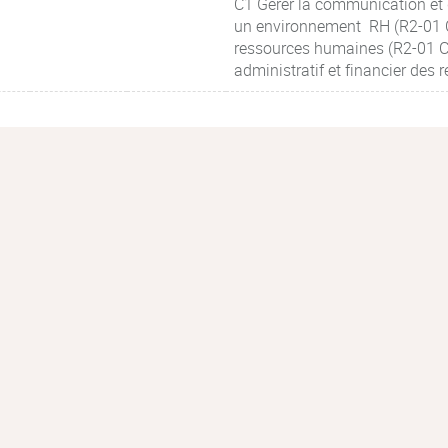
C1 Gérer la communication et 
un environnement RH (R2-01 Co
ressources humaines (R2-01 Co
administratif et financier des