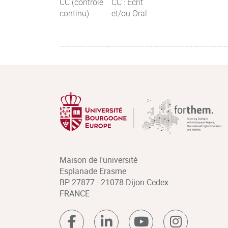
CC (contrôle
CC : Ecrit
continu)
et/ou Oral
Maison de l'université
Esplanade Erasme
BP 27877 - 21078 Dijon Cedex
FRANCE