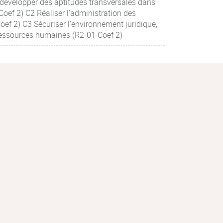
développer des aptitudes transversales dans
ef 2) C2 Réaliser l'administration des
ef 2) C3 Sécuriser l'environnement juridique,
 ressources humaines (R2-01 Coef 2)