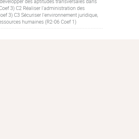
développer des aptitudes transversales dans
ef 3) C2 Réaliser l'administration des
ef 3) C3 Sécuriser l'environnement juridique,
 ressources humaines (R2-06 Coef 1)