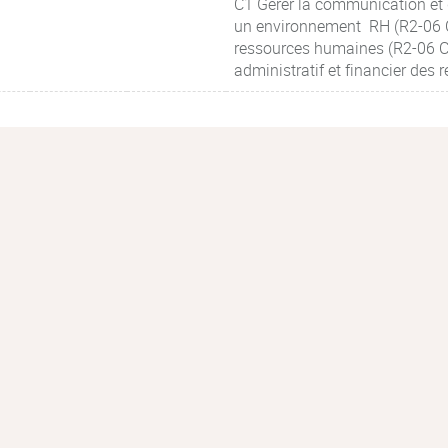
C1 Gérer la communication et 
un environnement RH (R2-06 Co
ressources humaines (R2-06 Co
administratif et financier des