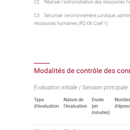
C2 Réaliser l'administration des ressources 
C3 Sécuriser l'environnement juridique, adminis
ressources humaines (R2-06 Coef 1)
Modalités de contrôle des co
Évaluation initiale / Session principale
Type
Nature de
Durée
Nombr
d'évaluation
l'évaluation
(en
d'épreu
minutes)