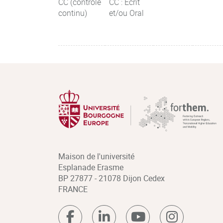
CC (contrôle
CC : Ecrit
continu)
et/ou Oral
Maison de l'université
Esplanade Erasme
BP 27877 - 21078 Dijon Cedex
FRANCE