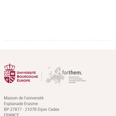
Maison de l'université
Esplanade Erasme
BP 27877 - 21078 Dijon Cedex
FRANCE