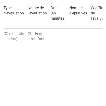
Type
Nature de
Durée
Nombre
Coefficie
d'évaluation
l'évaluation
(en
d'épreuves
de
minutes)
l'évaluat
CC (contrôle
CC : Ecrit
continu)
et/ou Oral