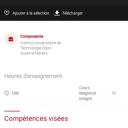
Ajouter à la sélection
Télécharger
Composante
Institut Universitaire de
Technologie Dijon-
Auxerre-Nevers
Heures d'enseignement
Cours
CMI
Magistral
7h
Intégré
Compétences visées