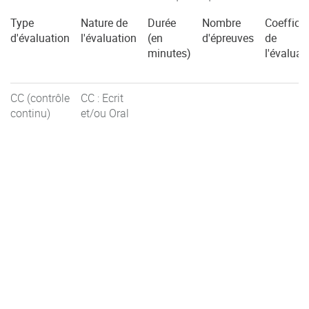
Type
Nature de
Durée
Nombre
Coefficie
d'évaluation
l'évaluation
(en
d'épreuves
de
minutes)
l'évaluat
CC (contrôle
CC : Ecrit
continu)
et/ou Oral