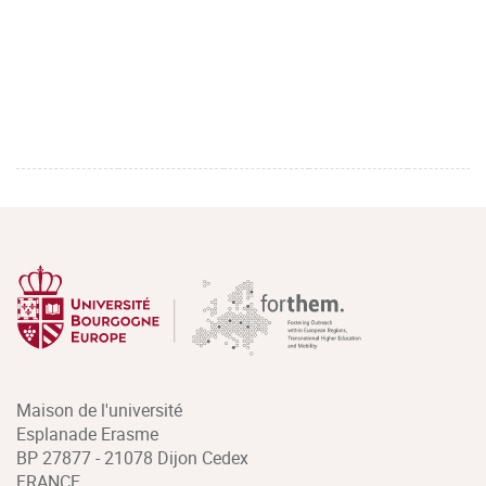
Maison de l'université
Esplanade Erasme
BP 27877 - 21078 Dijon Cedex
FRANCE