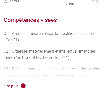
En/Su
15h
/ Suivi
Compétences visées
C1 Assurer la mise en place de la politique de collecte
(Coeff 1)
C2 Organiser matériellement et intellectuellement des
fonds d'archives et les décrire (Coeff 1)
C3 Définir et mettre en place des mesures et des actions
pour assurer la conservation matérielle des fonds
d'archives (Coeff 1)
Lire plus
C5.4 Mettre en place des actions pour accéder aux
archives (Coeff 1)