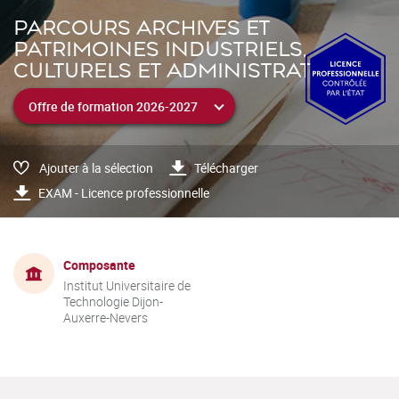
PARCOURS ARCHIVES ET
PATRIMOINES INDUSTRIELS,
CULTURELS ET ADMINISTRATIFS
Ajouter à la sélection
Télécharger
EXAM - Licence professionnelle
Composante
Institut Universitaire de
Technologie Dijon-
Auxerre-Nevers